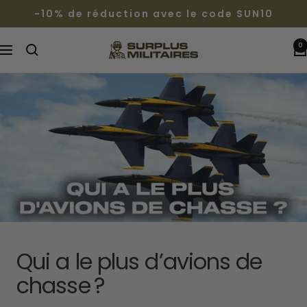
Passer
-10% de réduction avec le code SUN10
au
contenu
0
Surplus
Navigation
Militaires®
Qui a le plus d’avions de
chasse ?