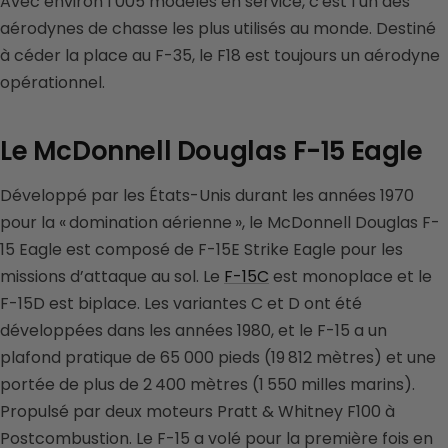
Avec environ 1 005 modèles en service, c'est l’un des
aérodynes de chasse les plus utilisés au monde. Destiné
à céder la place au F-35, le F18 est toujours un aérodyne
opérationnel.
Le McDonnell Douglas F-15 Eagle
Développé par les États-Unis durant les années 1970
pour la « domination aérienne », le McDonnell Douglas F-
15 Eagle est composé de F-15E Strike Eagle pour les
missions d’attaque au sol. Le
F-15C
est monoplace et le
F-15D est biplace. Les variantes C et D ont été
développées dans les années 1980, et le F-15 a un
plafond pratique de 65 000 pieds (19 812 mètres) et une
portée de plus de 2 400 mètres (1 550 milles marins).
Propulsé par deux moteurs Pratt & Whitney F100 à
Postcombustion. Le F-15 a volé pour la première fois en