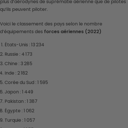
plus d’aérodynes de suprématie aérienne que de pilotes
qu’ils peuvent piloter.
Voici le classement des pays selon le nombre
d’équipements des
forces aériennes (2022)
États-Unis : 13 234
Russie : 4 173
Chine : 3 285
Inde : 2 182
Corée du Sud : 1 595
Japon : 1 449
Pakistan : 1 387
Égypte : 1 062
Turquie : 1 057