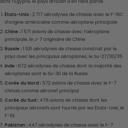
dont l’Égypte, le pays africain à en faire partie.
États-Unis :
2 717 aérodynes de chasse avec le F-16C
d’origine américaine comme aéroplane principale
Chine :
1 571 avions de chasse avec l’aéroplane
principale, le J-7 originaire de Chine
Russie :
1 531 aérodynes de chasse construit par le
pays avec les principaux aéroplanes, le Su-27/30/35
Inde :
672 aérodynes de chasse dont la majorité des
aéroplanes sont le Su-30 de la Russie
Corée du Nord :
572 avions de chasse avec le F-7
chinois comme aéronef principal
Corée du Sud :
476 avions de chasse dont les
principaux aéronefs sont fournis par les États-Unis, le
F-5E
Pakistan :
447 aérodynes de chasse avec le F-7