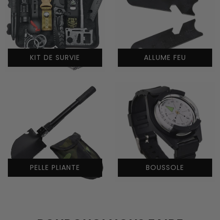
KIT DE SURVIE
ALLUME FEU
PELLE PLIANTE
BOUSSOLE