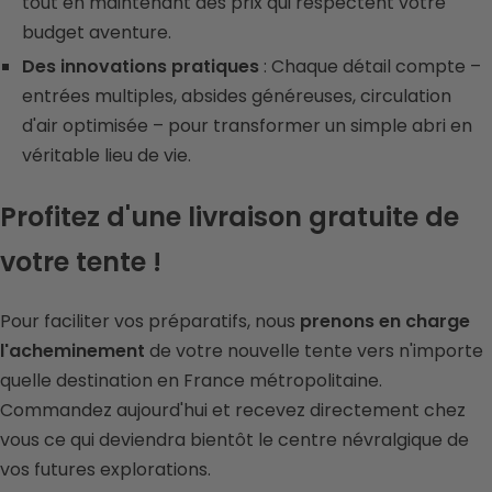
tout en maintenant des prix qui respectent votre
budget aventure.
Des innovations pratiques
: Chaque détail compte –
entrées multiples, absides généreuses, circulation
d'air optimisée – pour transformer un simple abri en
véritable lieu de vie.
Profitez d'une livraison gratuite de
votre tente !
Pour faciliter vos préparatifs, nous
prenons en charge
l'acheminement
de votre nouvelle tente vers n'importe
quelle destination en France métropolitaine.
Commandez aujourd'hui et recevez directement chez
vous ce qui deviendra bientôt le centre névralgique de
vos futures explorations.