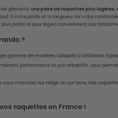
ols glissants,
une paire de raquettes plus légères,
pport à votre poids et la longueur de votre randonnée
 plus petits et plus légers conviennent aux randonn
 rando ?
rge gamme de modèles, adaptés à différents types d
mbinent performance et prix attractifs, vous perm
e vous marchiez sur neige ou sur terre, nos raquet
e vos raquettes en France !