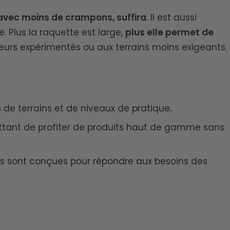
 avec moins de crampons, suffira
. Il est aussi
. Plus la raquette est large,
plus elle permet de
eurs expérimentés ou aux terrains moins exigeants.
e terrains et de niveaux de pratique.
ettant de profiter de produits haut de gamme sans
tes sont conçues pour répondre aux besoins des