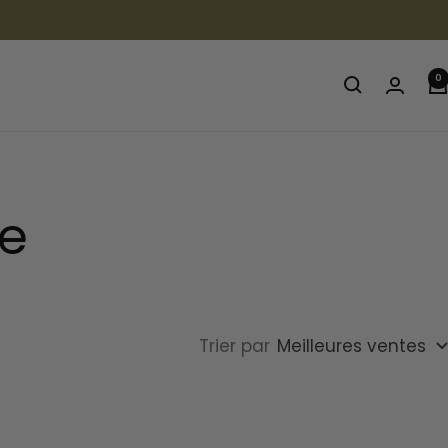
0
e
Trier par
Meilleures ventes