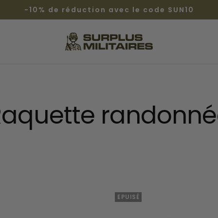
-10% de réduction avec le code SUN10
Surplus
Militaires®
Raquette randonné
EPUISÉ