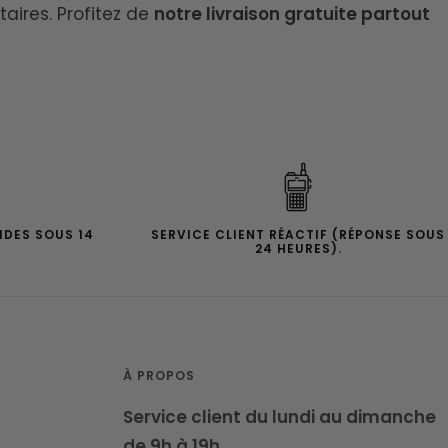
aires. Profitez de
notre livraison gratuite partout
IDES SOUS 14
SERVICE CLIENT RÉACTIF (RÉPONSE SOUS
24 HEURES).
À PROPOS
Service client du lundi au dimanche
de 9h à 19h.