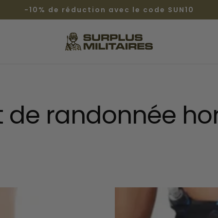
-10% de réduction avec le code SUN10
Surplus
Militaires®
t de randonnée 