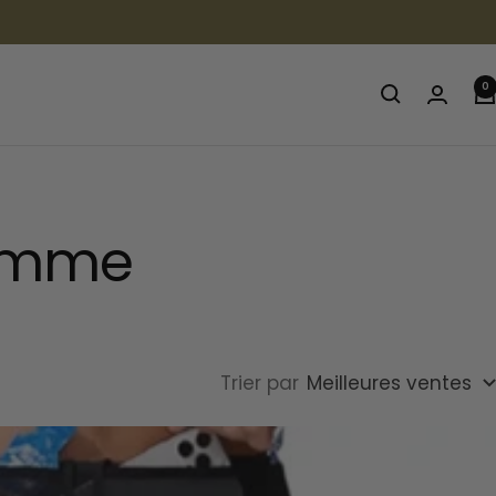
0
homme
Trier par
Meilleures ventes