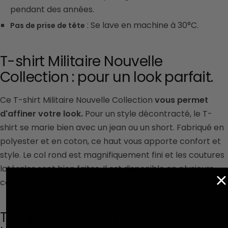
pendant des années.
: Se lave en machine à 30°C.
Pas de prise de tête
T-shirt Militaire Nouvelle
Collection : pour un look parfait.
Ce T-shirt Militaire Nouvelle Collection
vous permet
d'affiner votre look.
Pour un style décontracté, le T-
shirt se marie bien avec un jean ou un short. Fabriqué en
polyester et en coton, ce haut vous apporte confort et
style. Le col rond est magnifiquement fini et les coutures
latérales sont bien faites. Il est disponible en plusieurs
couleurs, à vous de faire votre choix !
T-shirt militaire en coton : un must