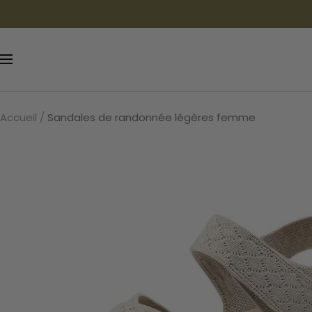
Passer
au
contenu
Navigation
Accueil
Sandales de randonnée légères femme