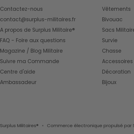
Contactez-nous
Vêtements
contact@surplus-militaires.fr
Bivouac
A propos de Surplus Militaire®
Sacs Militair
FAQ - Foire aux questions
Survie
Magazine / Blog Militaire
Chasse
Suivre ma Commande
Accessoires
Centre d'aide
Décoration
Ambassadeur
Bijoux
Surplus Militaires®
Commerce électronique propulsé par 