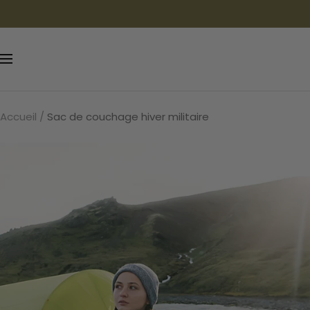
Passer
au
contenu
Navigation
Accueil
Sac de couchage hiver militaire