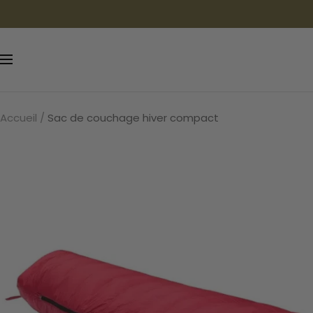
Passer
au
contenu
Navigation
Accueil
Sac de couchage hiver compact