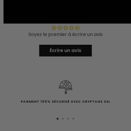
Avis Clients
Soyez le premier à écrire un avis
Écrire un avis
PAIEMENT 100% SÉCURISÉ AVEC CRYPTAGE SSL
Aller
Aller
Aller
Aller
au
au
au
au