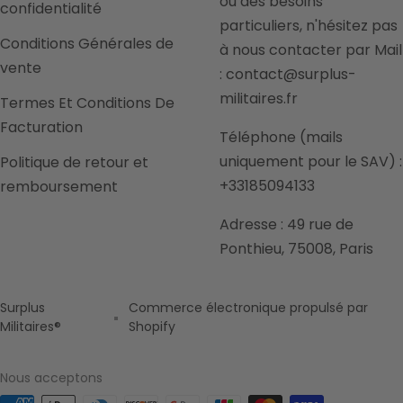
ou des besoins
confidentialité
particuliers, n'hésitez pas
Conditions Générales de
à nous contacter par Mail
vente
: contact@surplus-
militaires.fr
Termes Et Conditions De
Facturation
Téléphone (mails
uniquement pour le SAV) :
Politique de retour et
+33185094133
remboursement
Adresse : 49 rue de
Ponthieu, 75008, Paris
Surplus
Commerce électronique propulsé par
Militaires®
Shopify
Nous acceptons