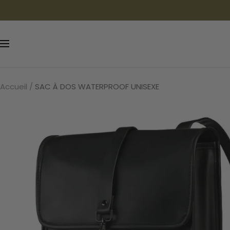
Passer
au
contenu
Navigation
Accueil
SAC À DOS WATERPROOF UNISEXE