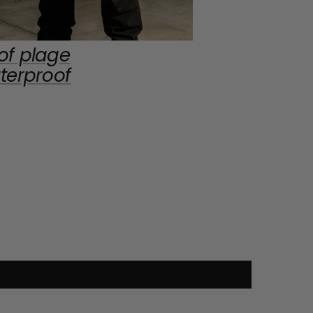
of plage
erproof