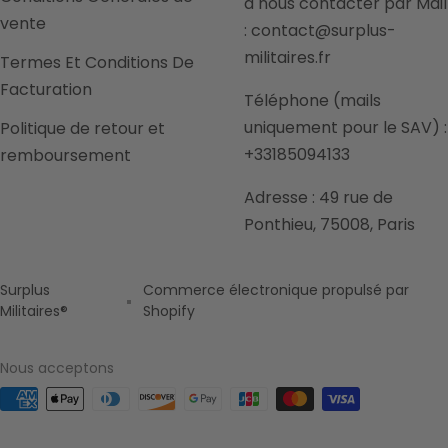
à nous contacter par Mail
vente
: contact@surplus-
militaires.fr
Termes Et Conditions De
Facturation
Téléphone (mails
uniquement pour le SAV) :
Politique de retour et
+33185094133
remboursement
Adresse : 49 rue de
Ponthieu, 75008, Paris
Surplus
Commerce électronique propulsé par
Militaires®
Shopify
Nous acceptons