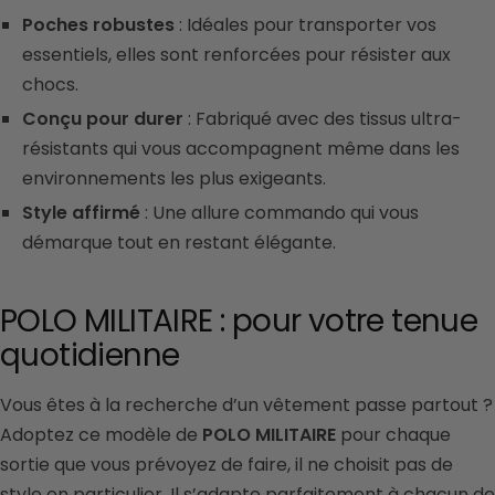
Poches robustes
: Idéales pour transporter vos
essentiels, elles sont renforcées pour résister aux
chocs.
Conçu pour durer
: Fabriqué avec des tissus ultra-
résistants qui vous accompagnent même dans les
environnements les plus exigeants.
Style affirmé
: Une allure commando qui vous
démarque tout en restant élégante.
POLO MILITAIRE : pour votre tenue
quotidienne
Vous êtes à la recherche d’un vêtement passe partout ?
Adoptez ce modèle de
POLO MILITAIRE
pour chaque
sortie que vous prévoyez de faire, il ne choisit pas de
style en particulier. Il s’adapte parfaitement à chacun de