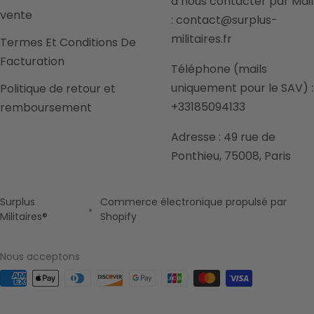
à nous contacter par Mail
vente
: contact@surplus-
militaires.fr
Termes Et Conditions De
Facturation
Téléphone (mails
uniquement pour le SAV) :
Politique de retour et
+33185094133
remboursement
Adresse : 49 rue de
Ponthieu, 75008, Paris
Surplus
Commerce électronique propulsé par
Militaires®
Shopify
Nous acceptons