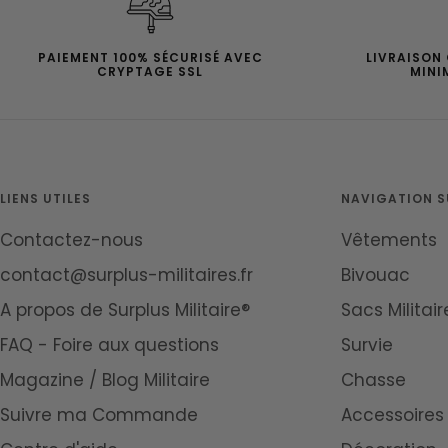
PAIEMENT 100% SÉCURISÉ AVEC
LIVRAISON
CRYPTAGE SSL
MINI
LIENS UTILES
NAVIGATION SU
Contactez-nous
Vêtements
contact@surplus-militaires.fr
Bivouac
A propos de Surplus Militaire®
Sacs Militair
FAQ - Foire aux questions
Survie
Magazine / Blog Militaire
Chasse
Suivre ma Commande
Accessoires