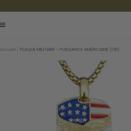
Passer
au
contenu
Navigation
Accueil
PLAQUE MILITAIRE - PUISSANCE AMÉRICAINE (OR)