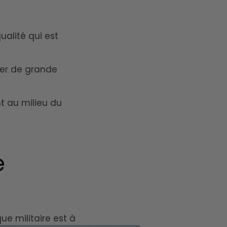
ualité qui est
ser de grande
t au milieu du
e
ue militaire est à