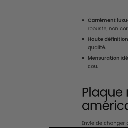
Carrément luxu
robuste, non corr
Haute définition
qualité.
Mensuration id
cou.
Plaque m
américa
Envie de changer 