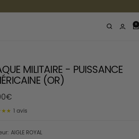
0
AQUE MILITAIRE - PUISSANCE
ÉRICAINE (OR)
90€
1 avis
te
eur:
AIGLE ROYAL