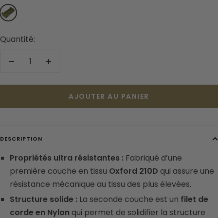
Jungle
Quantité:
Réduire
Augmenter
la
la
quantité
quantité
AJOUTER AU PANIER
DESCRIPTION
Propriétés ultra résistantes :
Fabriqué d’une
première couche en tissu
Oxford 210D
qui assure une
résistance mécanique au tissu des plus élevées.
Structure solide :
La seconde couche est un
filet de
corde en Nylon
qui permet de solidifier la structure