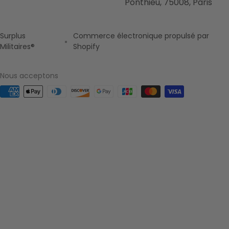
Ponthieu, 75008, Paris
Surplus
Commerce électronique propulsé par
Militaires®
Shopify
Nous acceptons