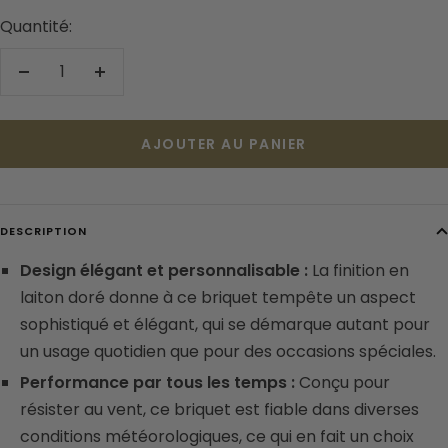
Quantité:
Réduire
Augmenter
la
la
quantité
quantité
AJOUTER AU PANIER
DESCRIPTION
Design élégant et personnalisable :
La finition en
laiton doré donne à ce briquet tempête un aspect
sophistiqué et élégant, qui se démarque autant pour
un usage quotidien que pour des occasions spéciales.
Performance par tous les temps :
Conçu pour
résister au vent, ce briquet est fiable dans diverses
conditions météorologiques, ce qui en fait un choix