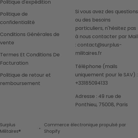
Politique d'expédition
Si vous avez des questions
Politique de
ou des besoins
confidentialité
particuliers, n'hésitez pas
Conditions Générales de
à nous contacter par Mail
vente
: contact@surplus-
militaires.fr
Termes Et Conditions De
Facturation
Téléphone (mails
uniquement pour le SAV) :
Politique de retour et
+33185094133
remboursement
Adresse : 49 rue de
Ponthieu, 75008, Paris
Surplus
Commerce électronique propulsé par
Militaires®
Shopify