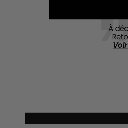
À déc
Reto
Voir