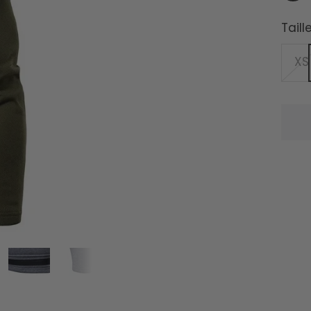
Taille
XS