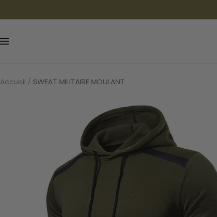
Passer
au
contenu
Navigation
Accueil
SWEAT MILITAIRE MOULANT