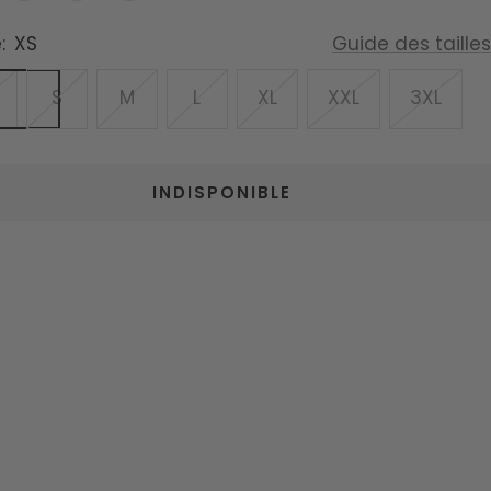
:
XS
Guide des tailles
S
M
L
XL
XXL
3XL
INDISPONIBLE