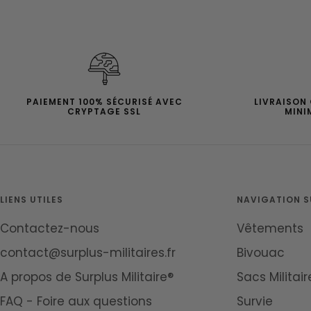
PAIEMENT 100% SÉCURISÉ AVEC
LIVRAISON
CRYPTAGE SSL
MINI
LIENS UTILES
NAVIGATION SU
Contactez-nous
Vêtements
contact@surplus-militaires.fr
Bivouac
A propos de Surplus Militaire®
Sacs Militair
FAQ - Foire aux questions
Survie