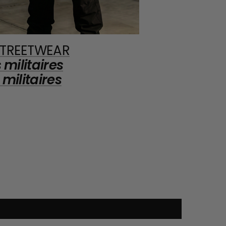
 STREETWEAR
militaires
militaires