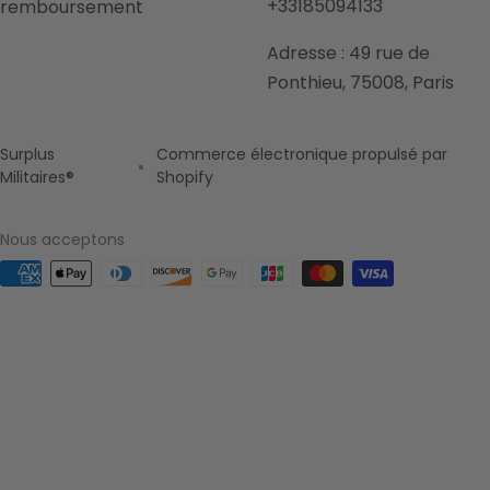
+33185094133
remboursement
Adresse : 49 rue de
Ponthieu, 75008, Paris
Surplus
Commerce électronique propulsé par
Militaires®
Shopify
Nous acceptons