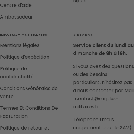
Bijoux
Centre d'aide
Ambassadeur
INFORMATIONS LÉGALES
À PROPOS
Mentions légales
Service client du lundi au
dimanche de 9h à 19h.
Politique d'expédition
Si vous avez des questions
Politique de
ou des besoins
confidentialité
particuliers, n'hésitez pas
Conditions Générales de
à nous contacter par Mail
vente
: contact@surplus-
militaires.fr
Termes Et Conditions De
Facturation
Téléphone (mails
uniquement pour le SAV) :
Politique de retour et