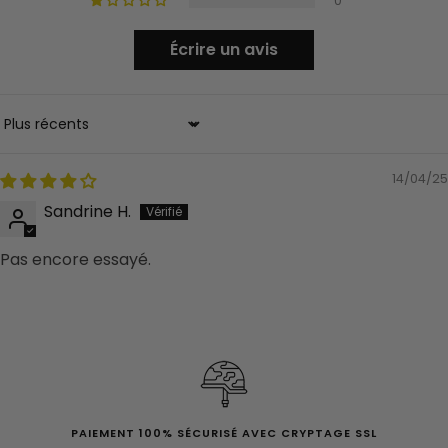
0
Écrire un avis
Sort by
14/04/25
Sandrine H.
Pas encore essayé.
PAIEMENT 100% SÉCURISÉ AVEC CRYPTAGE SSL