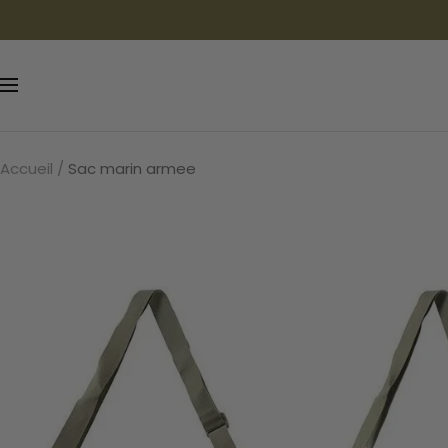
Passer
au
contenu
Navigation
Accueil
Sac marin armee