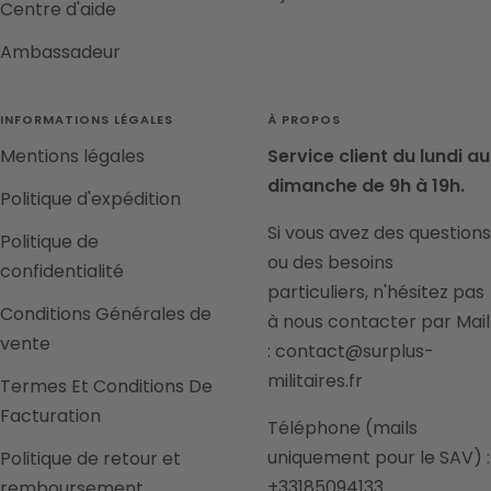
Centre d'aide
Ambassadeur
INFORMATIONS LÉGALES
À PROPOS
Mentions légales
Service client du lundi au
dimanche de 9h à 19h.
Politique d'expédition
Si vous avez des questions
Politique de
ou des besoins
confidentialité
particuliers, n'hésitez pas
Conditions Générales de
à nous contacter par Mail
vente
: contact@surplus-
militaires.fr
Termes Et Conditions De
Facturation
Téléphone (mails
uniquement pour le SAV) :
Politique de retour et
+33185094133
remboursement