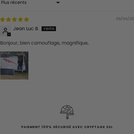
Sort by
09/04/25
Jean Luc B.
Bonjour, bien camouflage, magnifique,
PAIEMENT 100% SÉCURISÉ AVEC CRYPTAGE SSL