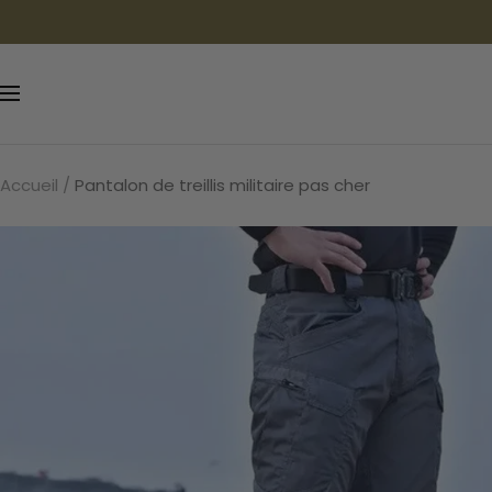
Passer
au
contenu
Navigation
Accueil
Pantalon de treillis militaire pas cher