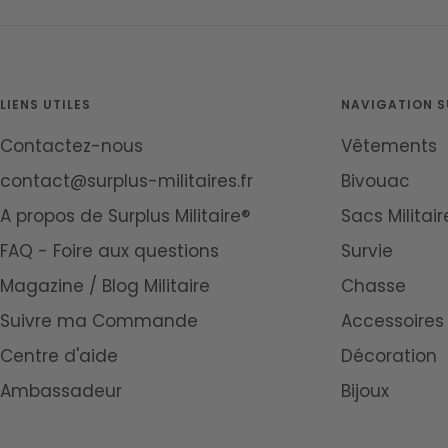
LIENS UTILES
NAVIGATION SU
Contactez-nous
Vêtements
contact@surplus-militaires.fr
Bivouac
A propos de Surplus Militaire®
Sacs Militair
FAQ - Foire aux questions
Survie
Magazine / Blog Militaire
Chasse
Suivre ma Commande
Accessoires
Centre d'aide
Décoration
Ambassadeur
Bijoux