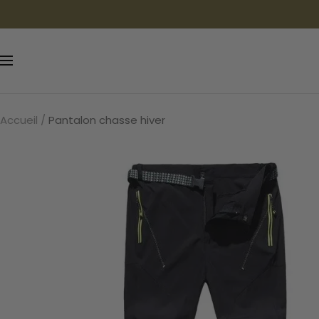
Passer
au
contenu
Navigation
Accueil
Pantalon chasse hiver