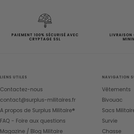
PAIEMENT 100% SÉCURISÉ AVEC
LIVRAISON
CRYPTAGE SSL
MINI
LIENS UTILES
NAVIGATION SU
Contactez-nous
Vêtements
contact@surplus-militaires.fr
Bivouac
A propos de Surplus Militaire®
Sacs Militair
FAQ - Foire aux questions
Survie
Magazine / Blog Militaire
Chasse