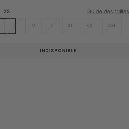
:
XS
Guide des tailles
S
M
L
XL
XXL
3XL
INDISPONIBLE