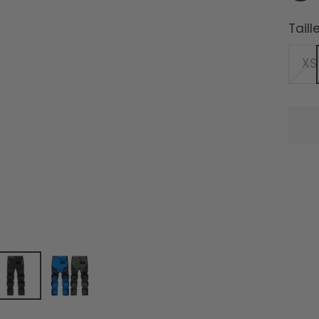
Taille
XS