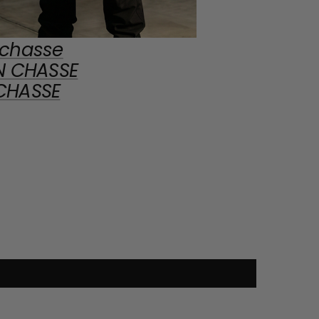
 chasse
N CHASSE
CHASSE