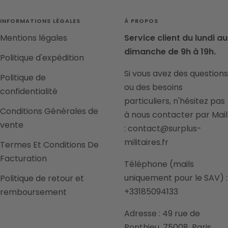
INFORMATIONS LÉGALES
À PROPOS
Mentions légales
Service client du lundi au
dimanche de 9h à 19h.
Politique d'expédition
Si vous avez des questions
Politique de
ou des besoins
confidentialité
particuliers, n'hésitez pas
Conditions Générales de
à nous contacter par Mail
vente
: contact@surplus-
militaires.fr
Termes Et Conditions De
Facturation
Téléphone (mails
uniquement pour le SAV) :
Politique de retour et
+33185094133
remboursement
Adresse : 49 rue de
Ponthieu, 75008, Paris