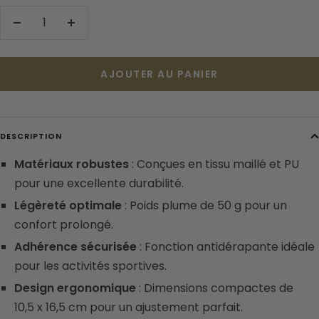
Réduire
Augmenter
la
la
quantité
quantité
AJOUTER AU PANIER
DESCRIPTION
Matériaux robustes
: Conçues en tissu maillé et PU
pour une excellente durabilité.
Légèreté optimale
: Poids plume de 50 g pour un
confort prolongé.
Adhérence sécurisée
: Fonction antidérapante idéale
pour les activités sportives.
Design ergonomique
: Dimensions compactes de
10,5 x 16,5 cm pour un ajustement parfait.