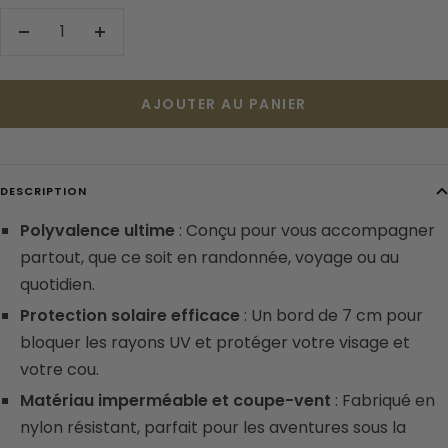
Réduire
Augmenter
la
la
quantité
quantité
AJOUTER AU PANIER
DESCRIPTION
Polyvalence ultime
: Conçu pour vous accompagner
partout, que ce soit en randonnée, voyage ou au
quotidien.
Protection solaire efficace
: Un bord de 7 cm pour
bloquer les rayons UV et protéger votre visage et
votre cou.
Matériau imperméable et coupe-vent
: Fabriqué en
nylon résistant, parfait pour les aventures sous la