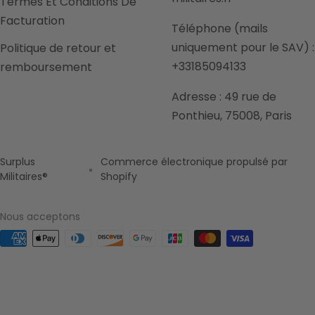
Termes Et Conditions De
Facturation
Téléphone (mails
uniquement pour le SAV) :
Politique de retour et
+33185094133
remboursement
Adresse : 49 rue de
Ponthieu, 75008, Paris
Surplus
Commerce électronique propulsé par
Militaires®
Shopify
Nous acceptons