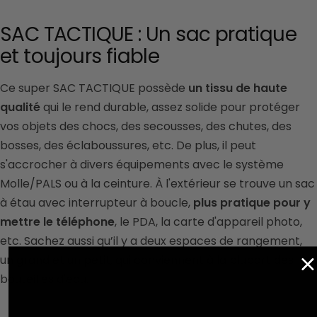
SAC TACTIQUE : Un sac pratique
et toujours fiable
Ce super SAC TACTIQUE possède
un tissu de haute
qualité
qui le rend durable, assez solide pour protéger
vos objets des chocs, des secousses, des chutes, des
bosses, des éclaboussures, etc. De plus, il peut
s'accrocher à divers équipements avec le système
Molle/PALS ou à la ceinture. À l'extérieur se trouve un sac
à étau avec interrupteur à boucle,
plus pratique pour y
mettre le téléphone
, le PDA, la carte d'appareil photo,
etc. Sachez aussi qu’il y a deux espaces de rangement,
un grand et un petit, qui conviennent à la plupart des
bouteilles d'eau.